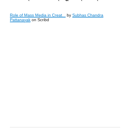
Role of Mass Media in Creat...
by
Subhas Chandra
Pattanayak
on Scribd