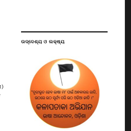
ଉଦ୍ଦେଶ୍ୟ ଓ ଲକ୍ଷ୍ୟ
t)
କ