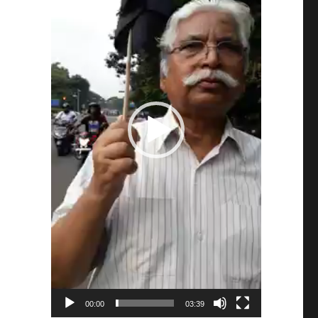
00:00
03:39