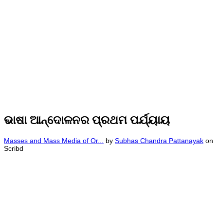
ଭାଷା ଆନ୍ଦୋଳନର ପ୍ରଥମ ପର୍ଯ୍ୟାୟ
Masses and Mass Media of Or...
by
Subhas Chandra Pattanayak
on
Scribd