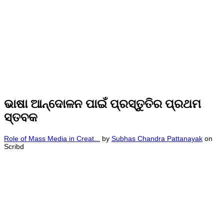
ଭାଷା ଆନ୍ଦୋଳନ ପାଇଁ ପ୍ରସ୍ତୁତିର ପ୍ରଥମ
ସ୍ତବକ
Role of Mass Media in Creat...
by
Subhas Chandra Pattanayak
on
Scribd