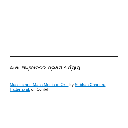
ଭାଷା ଆନ୍ଦୋଳନର ପ୍ରଥମ ପର୍ଯ୍ୟାୟ
Masses and Mass Media of Or...
by
Subhas Chandra
Pattanayak
on Scribd