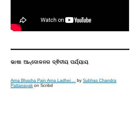
ଭାଷା ଆନ୍ଦୋଳନର ଦ୍ଵିତୀୟ ପର୍ଯ୍ୟାୟ
Ama Bhasha Pain Ama Ladhei ...
by
Subhas Chandra
Pattanayak
on Scribd