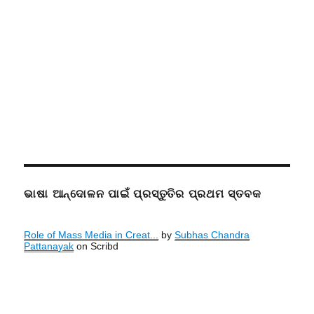
ଭାଷା ଆନ୍ଦୋଳନ ପାଇଁ ପ୍ରସ୍ତୁତିର ପ୍ରଥମ ସ୍ତବକ
Role of Mass Media in Creat...
by
Subhas Chandra
Pattanayak
on Scribd