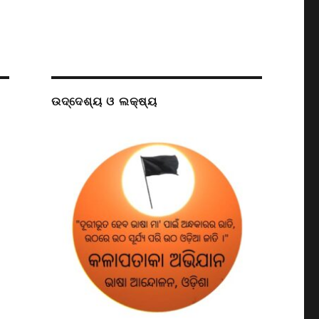
ଉଦ୍ଦେଶ୍ୟ ଓ ଲକ୍ଷ୍ୟ