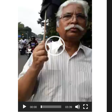
00:00
03:39