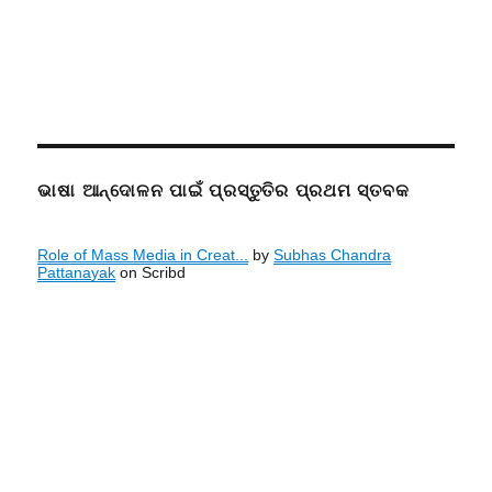
ଭାଷା ଆନ୍ଦୋଳନ ପାଇଁ ପ୍ରସ୍ତୁତିର ପ୍ରଥମ ସ୍ତବକ
Role of Mass Media in Creat...
by
Subhas Chandra
Pattanayak
on Scribd