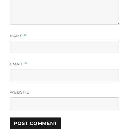
NAME
*
EMAIL
*
WEBSITE