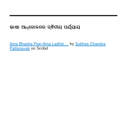
ଭାଷା ଆନ୍ଦୋଳନର ଦ୍ଵିତୀୟ ପର୍ଯ୍ୟାୟ
Ama Bhasha Pain Ama Ladhei ...
by
Subhas Chandra
Pattanayak
on Scribd