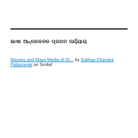
ଭାଷା ଆନ୍ଦୋଳନର ପ୍ରଥମ ପର୍ଯ୍ୟାୟ
Masses and Mass Media of Or...
by
Subhas Chandra
Pattanayak
on Scribd