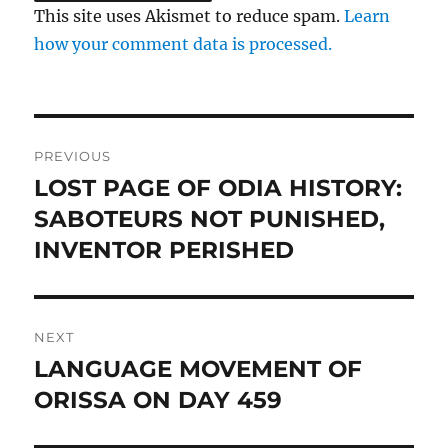
This site uses Akismet to reduce spam.
Learn
how your comment data is processed.
Post
PREVIOUS
navigation
LOST PAGE OF ODIA HISTORY:
Previous
post:
SABOTEURS NOT PUNISHED,
INVENTOR PERISHED
NEXT
LANGUAGE MOVEMENT OF
Next
post:
ORISSA ON DAY 459