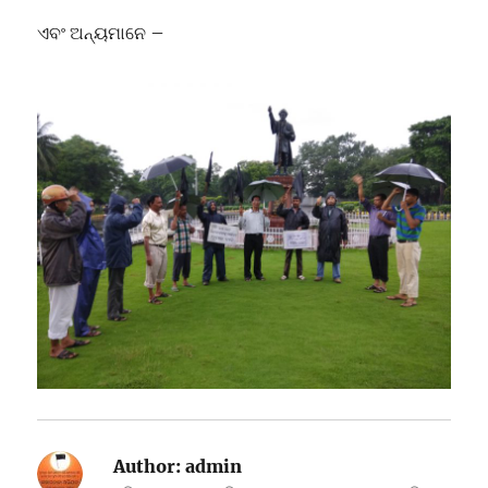
ଏବଂ ଅନ୍ୟମାନେ –
Author:
admin