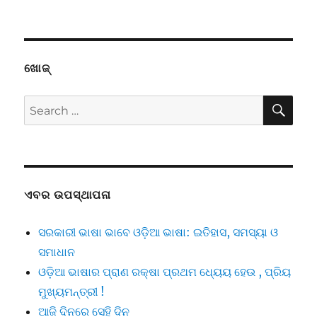
ଖୋଜ୍
SE
Search
for:
ଏବର ଉପସ୍ଥାପନା
ସରକାରୀ ଭାଷା ଭାବେ ଓଡ଼ିଆ ଭାଷା: ଇତିହାସ, ସମସ୍ୟା ଓ
ସମାଧାନ
ଓଡ଼ିଆ ଭାଷାର ପ୍ରାଣ ରକ୍ଷା ପ୍ରଥମ ଧ୍ୟେୟ ହେଉ , ପ୍ରିୟ
ମୁଖ୍ୟମନ୍ତ୍ରୀ !
ଆଜି ଦିନରେ ସେହି ଦିନ