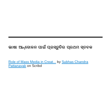
ଭାଷା ଆନ୍ଦୋଳନ ପାଇଁ ପ୍ରସ୍ତୁତିର ପ୍ରଥମ ସ୍ତବକ
Role of Mass Media in Creat...
by
Subhas Chandra
Pattanayak
on Scribd