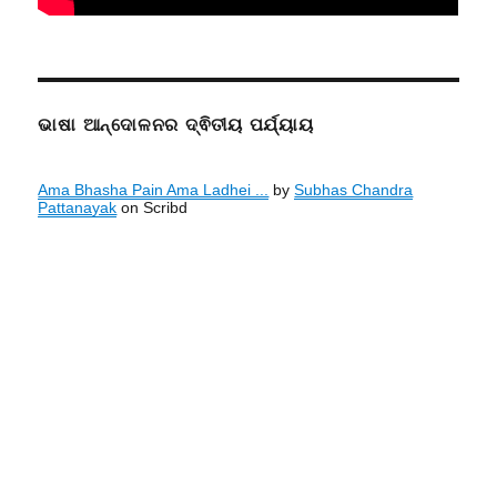
ଭାଷା ଆନ୍ଦୋଳନର ଦ୍ଵିତୀୟ ପର୍ଯ୍ୟାୟ
Ama Bhasha Pain Ama Ladhei ...
by
Subhas Chandra
Pattanayak
on Scribd