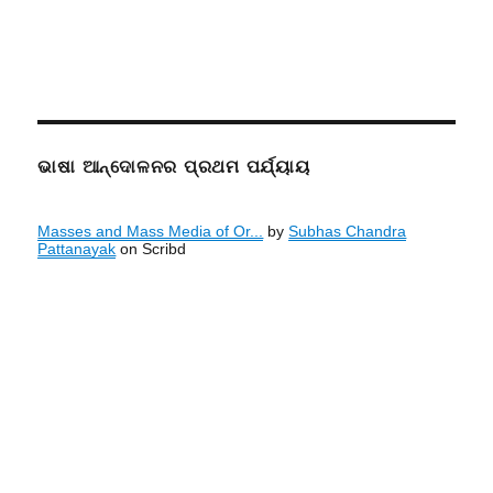
ଭାଷା ଆନ୍ଦୋଳନର ପ୍ରଥମ ପର୍ଯ୍ୟାୟ
Masses and Mass Media of Or...
by
Subhas Chandra
Pattanayak
on Scribd