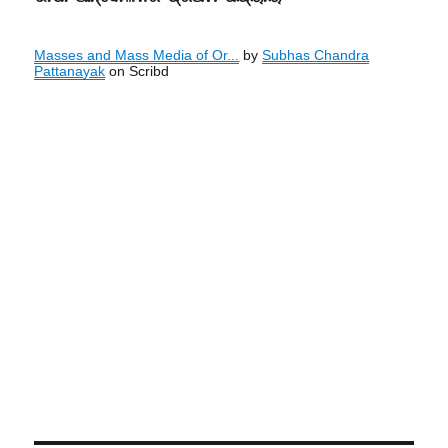
Masses and Mass Media of Or...
by
Subhas Chandra
Pattanayak
on Scribd