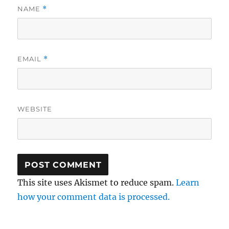
NAME
*
EMAIL
*
WEBSITE
This site uses Akismet to reduce spam.
Learn
how your comment data is processed.