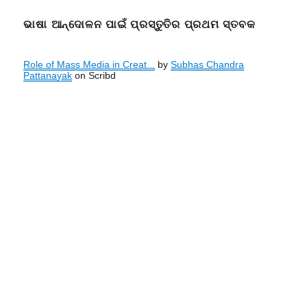
ଭାଷା ଆନ୍ଦୋଳନ ପାଇଁ ପ୍ରସ୍ତୁତିର ପ୍ରଥମ ସ୍ତବକ
Role of Mass Media in Creat...
by
Subhas Chandra
Pattanayak
on Scribd