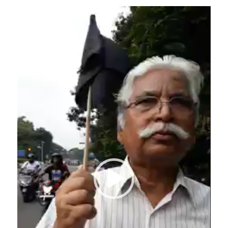
Video
Player