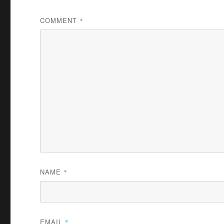
COMMENT
*
NAME
*
EMAIL
*