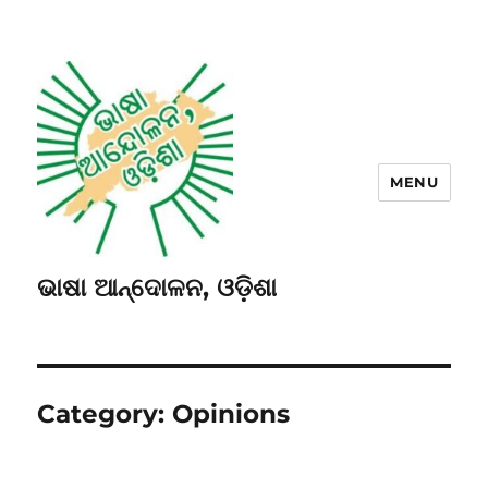
MENU
ଭାଷା ଆନ୍ଦୋଳନ, ଓଡ଼ିଶା
Category:
Opinions