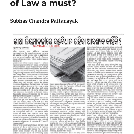
of Law a must?
Subhas Chandra Pattanayak