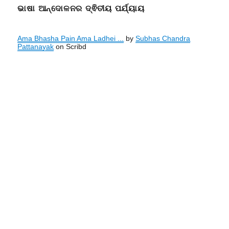
ଭାଷା ଆନ୍ଦୋଳନର ଦ୍ଵିତୀୟ ପର୍ଯ୍ୟାୟ
Ama Bhasha Pain Ama Ladhei ...
by
Subhas Chandra
Pattanayak
on Scribd