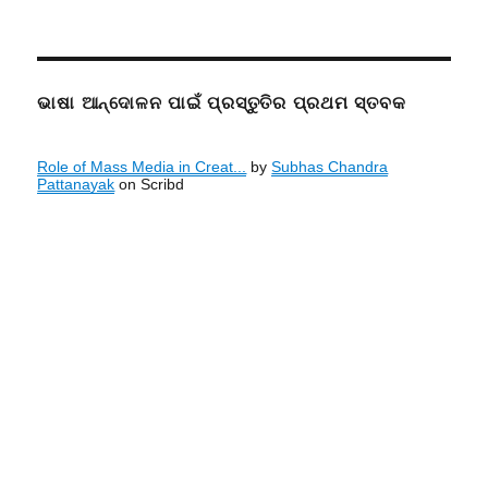
ଭାଷା ଆନ୍ଦୋଳନ ପାଇଁ ପ୍ରସ୍ତୁତିର ପ୍ରଥମ ସ୍ତବକ
Role of Mass Media in Creat...
by
Subhas Chandra
Pattanayak
on Scribd