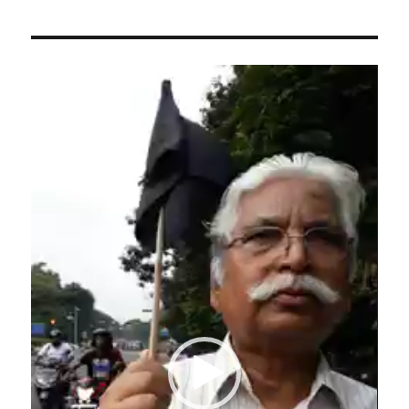
Video
Player