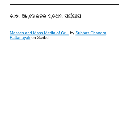
ଭାଷା ଆନ୍ଦୋଳନର ପ୍ରଥମ ପର୍ଯ୍ୟାୟ
Masses and Mass Media of Or...
by
Subhas Chandra
Pattanayak
on Scribd