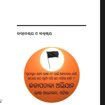
ଉଦ୍ଦେଶ୍ୟ ଓ ଲକ୍ଷ୍ୟ
ତୁ