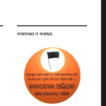
ଉଦ୍ଦେଶ୍ୟ ଓ ଲକ୍ଷ୍ୟ
ଣ