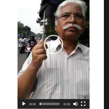
00:00
03:39