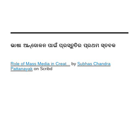
ଭାଷା ଆନ୍ଦୋଳନ ପାଇଁ ପ୍ରସ୍ତୁତିର ପ୍ରଥମ ସ୍ତବକ
Role of Mass Media in Creat...
by
Subhas Chandra
Pattanayak
on Scribd