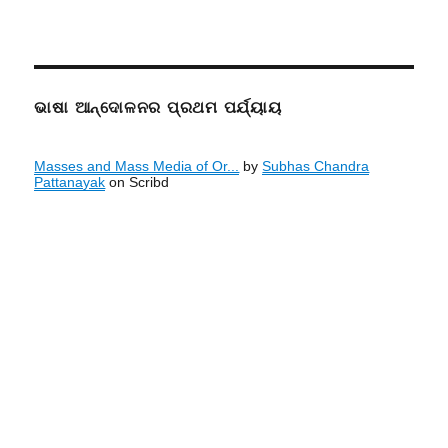
ଭାଷା ଆନ୍ଦୋଳନର ପ୍ରଥମ ପର୍ଯ୍ୟାୟ
Masses and Mass Media of Or...
by
Subhas Chandra
Pattanayak
on Scribd