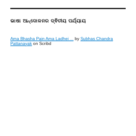
ଭାଷା ଆନ୍ଦୋଳନର ଦ୍ଵିତୀୟ ପର୍ଯ୍ୟାୟ
Ama Bhasha Pain Ama Ladhei ...
by
Subhas Chandra
Pattanayak
on Scribd