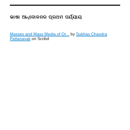
ଭାଷା ଆନ୍ଦୋଳନର ପ୍ରଥମ ପର୍ଯ୍ୟାୟ
Masses and Mass Media of Or...
by
Subhas Chandra
Pattanayak
on Scribd