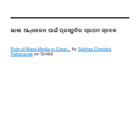
ଭାଷା ଆନ୍ଦୋଳନ ପାଇଁ ପ୍ରସ୍ତୁତିର ପ୍ରଥମ ସ୍ତବକ
Role of Mass Media in Creat...
by
Subhas Chandra
Pattanayak
on Scribd