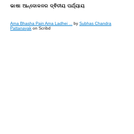
ଭାଷା ଆନ୍ଦୋଳନର ଦ୍ଵିତୀୟ ପର୍ଯ୍ୟାୟ
Ama Bhasha Pain Ama Ladhei ...
by
Subhas Chandra
Pattanayak
on Scribd