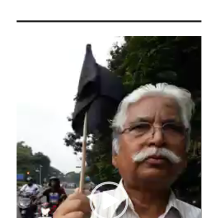
Video
Player