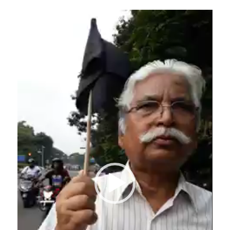
Video
Player