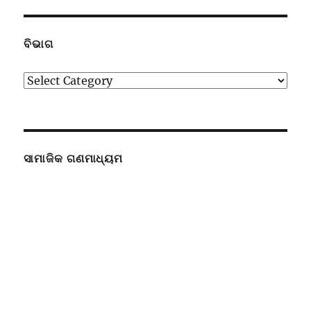
ବିଭାଗ
ବିଭାଗ
ସାମାଜିକ ଗଣମାଧ୍ୟମ