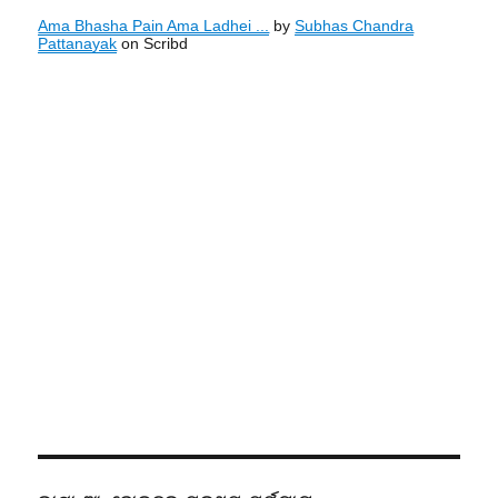
Ama Bhasha Pain Ama Ladhei ...
by
Subhas Chandra
Pattanayak
on Scribd