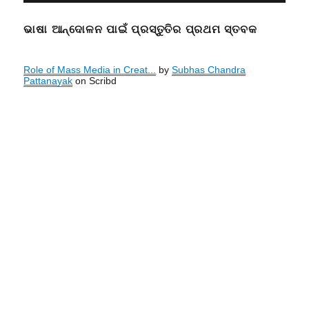
ଭାଷା ଆନ୍ଦୋଳନ ପାଇଁ ପ୍ରସ୍ତୁତିର ପ୍ରଥମ ସ୍ତବକ
Role of Mass Media in Creat...
by
Subhas Chandra
Pattanayak
on Scribd