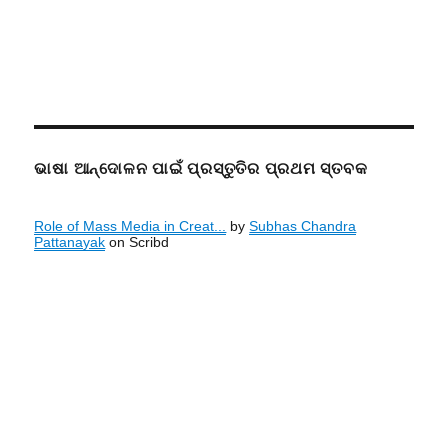
ଭାଷା ଆନ୍ଦୋଳନ ପାଇଁ ପ୍ରସ୍ତୁତିର ପ୍ରଥମ ସ୍ତବକ
Role of Mass Media in Creat...
by
Subhas Chandra
Pattanayak
on Scribd