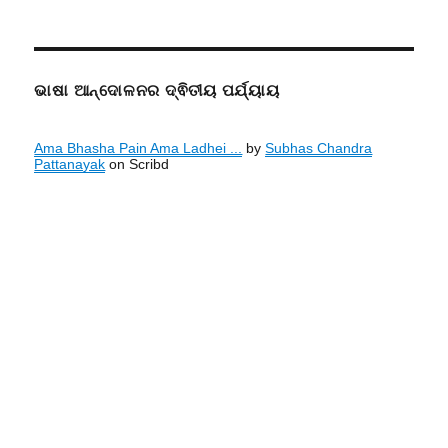
ଭାଷା ଆନ୍ଦୋଳନର ଦ୍ଵିତୀୟ ପର୍ଯ୍ୟାୟ
Ama Bhasha Pain Ama Ladhei ...
by
Subhas Chandra
Pattanayak
on Scribd