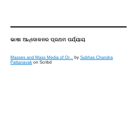
ଭାଷା ଆନ୍ଦୋଳନର ପ୍ରଥମ ପର୍ଯ୍ୟାୟ
Masses and Mass Media of Or...
by
Subhas Chandra
Pattanayak
on Scribd