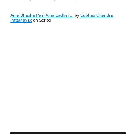
Ama Bhasha Pain Ama Ladhei ...
by
Subhas Chandra
Pattanayak
on Scribd