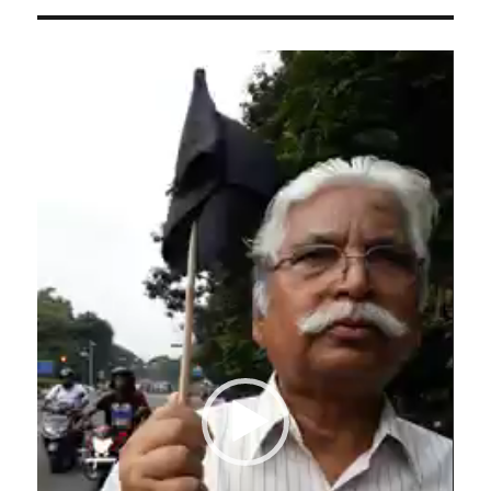
Video
Player