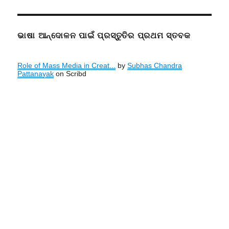
ଭାଷା ଆନ୍ଦୋଳନ ପାଇଁ ପ୍ରସ୍ତୁତିର ପ୍ରଥମ ସ୍ତବକ
Role of Mass Media in Creat...
by
Subhas Chandra
Pattanayak
on Scribd