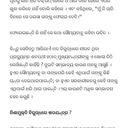
ପୂର୍ବରୁ କାନ ଧରି ବସ୍ ଉଠ୍ ହେଲେ ଓ ଆଉ ଦିନେ ହେଲେ ଏପରି
ଭୁଲ କରିବେ ନାହିଁ ବୋଲି କହିଲେ । ଏବଂ କହିଥିଲେ, “ମୁଁ ଦି ଚାରି
ଦିନରେ ସେ ପଇସା ତାଙ୍କୁ ଫେରାଇ ଦେବି।“
ଫେରେଇଛନ୍ତି କି ନାହିଁ ସେ କଥା ସୌମ୍ୟବାବୁ କହିବା ଉଚିତ ।
କିନ୍ତୁ ସେଦିନଠୁ ଆଜିଯାଏଁ ମଦ ବିରୁଦ୍ଧରେ ନୀରବ ଥିବା
ପ୍ରଦ୍ୟୁମ୍ନ ଶତପଥୀ ହଠାତ୍ ମୁଖ୍ୟମନ୍ତ୍ରୀଙ୍କୁ ଏ ଖୋଲା ଚିଠି
ଲେଖିଛନ୍ତି କାହିଁକି ? ଦୁଇଟି ସମ୍ଭାବ୍ୟ କାରଣ ମନକୁ ଆସୁଛି ।
ହୁଏତ ସୌମ୍ୟବାବୁ ବା ତାଙ୍କପରି କେହି ଏଥିପାଇଁ ତାଙ୍କୁ କିଛି
ଚାନ୍ଦା ଦେଇଥାଇପାରନ୍ତି; ବା ହୁଏତ ସରକାରୀକଳରୁ କେହି ତାଙ୍କୁ
ଏଥିପାଇଁ ଧରି ଥାଇ ପାରନ୍ତି । ୨ୟ କାରଣଟି ଅଧିକ ସମ୍ଭାବନା
ବହନ କରୁଛି ।
ନିଶାମୁକ୍ତି ବିରୁଦ୍ଧରେ ଷଡଯନ୍ତ୍ର ?