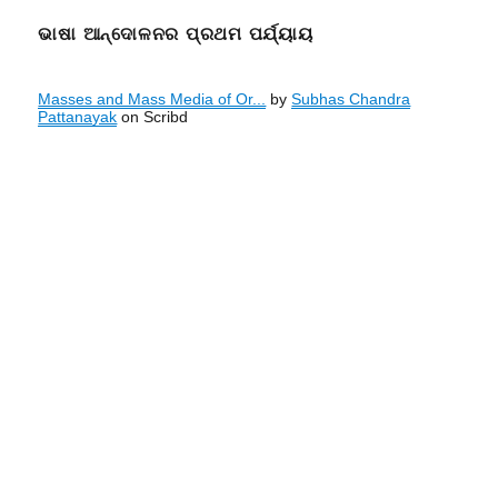
ଭାଷା ଆନ୍ଦୋଳନର ପ୍ରଥମ ପର୍ଯ୍ୟାୟ
Masses and Mass Media of Or...
by
Subhas Chandra
Pattanayak
on Scribd