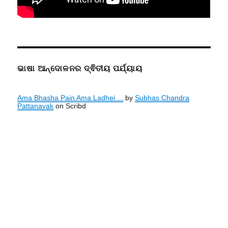
ଭାଷା ଆନ୍ଦୋଳନର ଦ୍ଵିତୀୟ ପର୍ଯ୍ୟାୟ
Ama Bhasha Pain Ama Ladhei ...
by
Subhas Chandra
Pattanayak
on Scribd