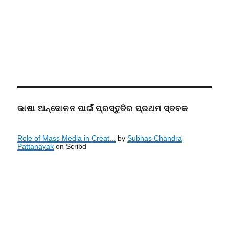
ଭାଷା ଆନ୍ଦୋଳନ ପାଇଁ ପ୍ରସ୍ତୁତିର ପ୍ରଥମ ସ୍ତବକ
Role of Mass Media in Creat...
by
Subhas Chandra
Pattanayak
on Scribd