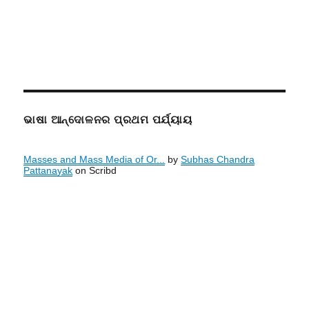
ଭାଷା ଆନ୍ଦୋଳନର ପ୍ରଥମ ପର୍ଯ୍ୟାୟ
Masses and Mass Media of Or...
by
Subhas Chandra
Pattanayak
on Scribd