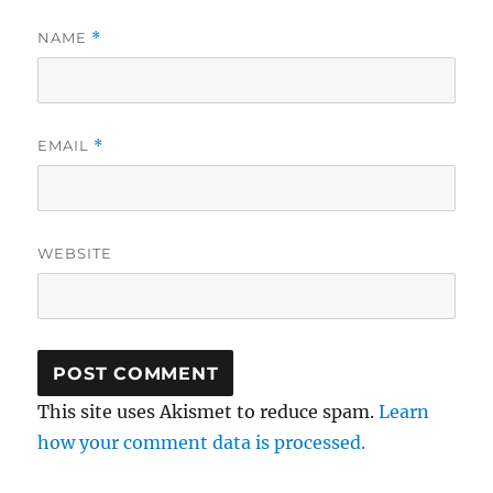
NAME
*
EMAIL
*
WEBSITE
This site uses Akismet to reduce spam.
Learn
how your comment data is processed.