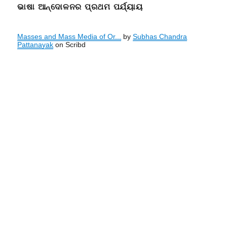
ଭାଷା ଆନ୍ଦୋଳନର ପ୍ରଥମ ପର୍ଯ୍ୟାୟ
Masses and Mass Media of Or...
by
Subhas Chandra
Pattanayak
on Scribd