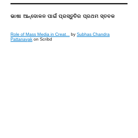
ଭାଷା ଆନ୍ଦୋଳନ ପାଇଁ ପ୍ରସ୍ତୁତିର ପ୍ରଥମ ସ୍ତବକ
Role of Mass Media in Creat...
by
Subhas Chandra
Pattanayak
on Scribd