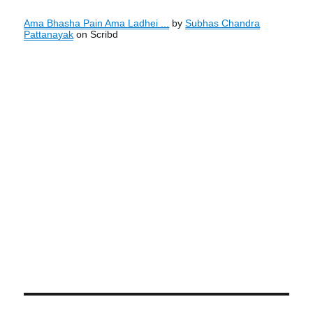
Ama Bhasha Pain Ama Ladhei ...
by
Subhas Chandra
Pattanayak
on Scribd