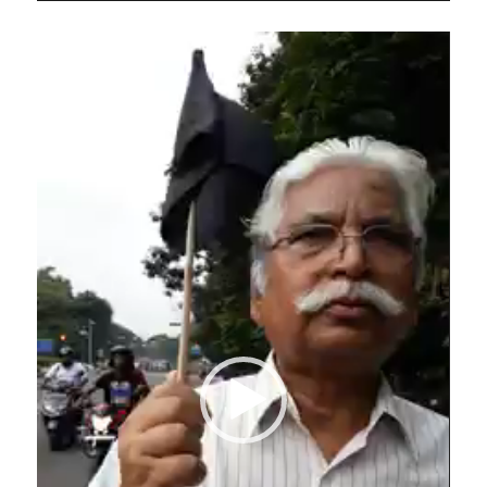
Video
Player