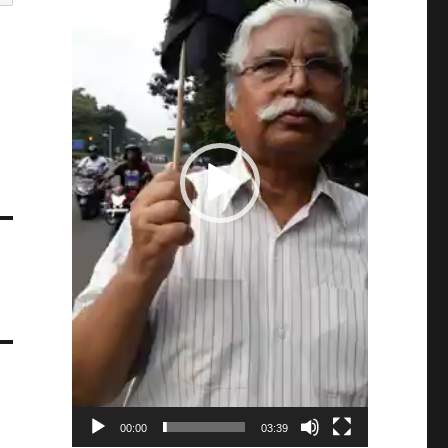
00:00
03:39