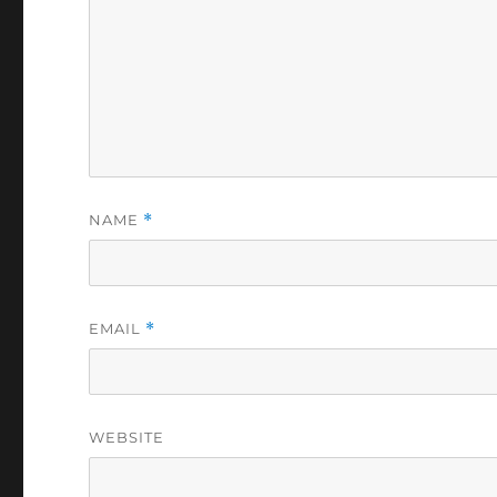
NAME
*
EMAIL
*
WEBSITE