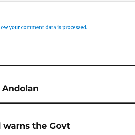
how your comment data is processed.
a Andolan
 warns the Govt