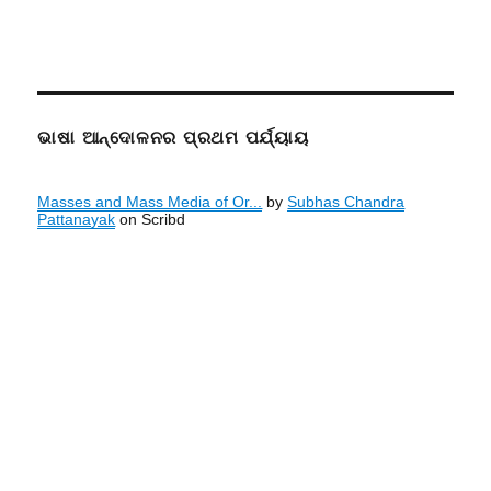
ଭାଷା ଆନ୍ଦୋଳନର ପ୍ରଥମ ପର୍ଯ୍ୟାୟ
Masses and Mass Media of Or...
by
Subhas Chandra
Pattanayak
on Scribd