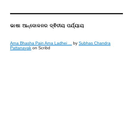
ଭାଷା ଆନ୍ଦୋଳନର ଦ୍ଵିତୀୟ ପର୍ଯ୍ୟାୟ
Ama Bhasha Pain Ama Ladhei ...
by
Subhas Chandra
Pattanayak
on Scribd