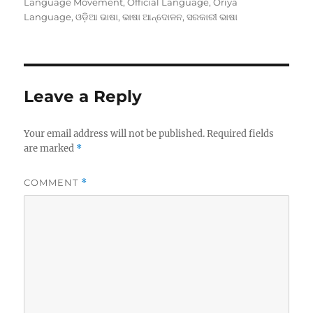
on
Language Movement
,
Official Language
,
Oriya
Language
,
ଓଡ଼ିଆ ଭାଷା
,
ଭାଷା ଆନ୍ଦୋଳନ
,
ସରକାରୀ ଭାଷା
Leave a Reply
Your email address will not be published.
Required fields
are marked
*
COMMENT
*