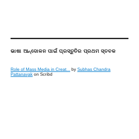
ଭାଷା ଆନ୍ଦୋଳନ ପାଇଁ ପ୍ରସ୍ତୁତିର ପ୍ରଥମ ସ୍ତବକ
Role of Mass Media in Creat...
by
Subhas Chandra
Pattanayak
on Scribd