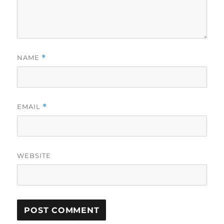
NAME
*
EMAIL
*
WEBSITE