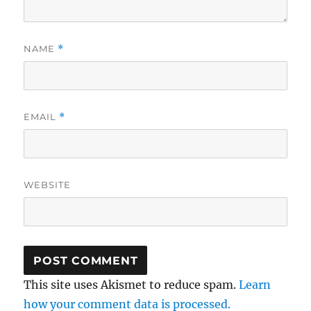
NAME
*
EMAIL
*
WEBSITE
This site uses Akismet to reduce spam.
Learn
how your comment data is processed.