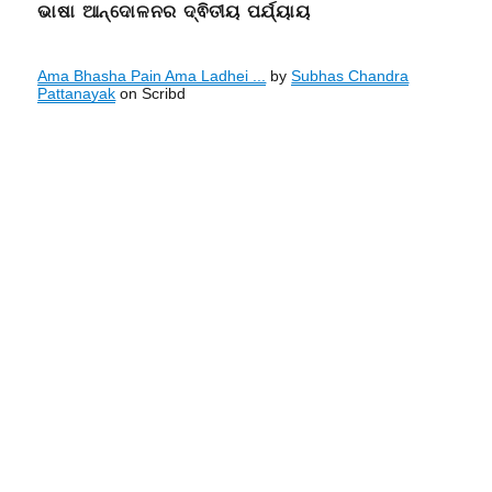
ଭାଷା ଆନ୍ଦୋଳନର ଦ୍ଵିତୀୟ ପର୍ଯ୍ୟାୟ
Ama Bhasha Pain Ama Ladhei ...
by
Subhas Chandra
Pattanayak
on Scribd