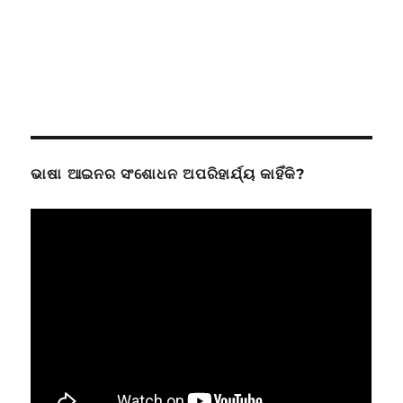
ଭାଷା ଆଇନର ସଂଶୋଧନ ଅପରିହାର୍ଯ୍ୟ କାହିଁକି?