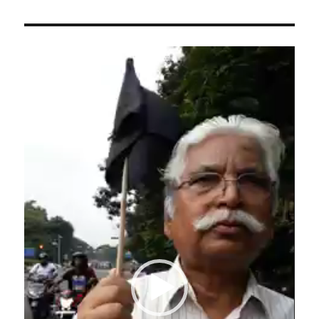
Video
Player