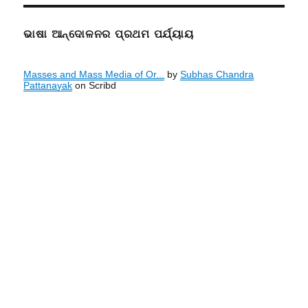
ଭାଷା ଆନ୍ଦୋଳନର ପ୍ରଥମ ପର୍ଯ୍ୟାୟ
Masses and Mass Media of Or...
by
Subhas Chandra
Pattanayak
on Scribd