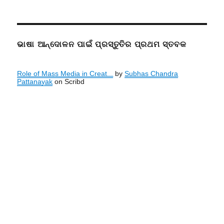
ଭାଷା ଆନ୍ଦୋଳନ ପାଇଁ ପ୍ରସ୍ତୁତିର ପ୍ରଥମ ସ୍ତବକ
Role of Mass Media in Creat...
by
Subhas Chandra
Pattanayak
on Scribd