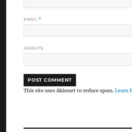
EMAIL
*
WEBSITE
This site uses Akismet to reduce spam.
Learn 