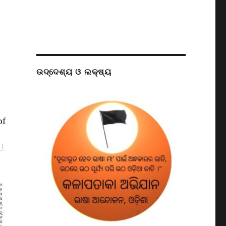
ଉଦ୍ଦେଶ୍ୟ ଓ ଲକ୍ଷ୍ୟ
of