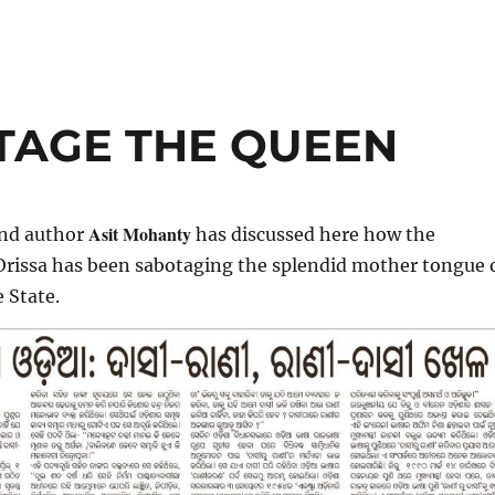
TAGE THE QUEEN
Asit Mohanty
and author
has discussed here how the
rissa has been sabotaging the splendid mother tongue 
 State.