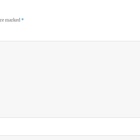
 are marked
*