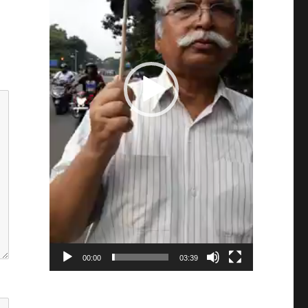
00:00
03:39