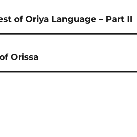
est of Oriya Language – Part II
of Orissa