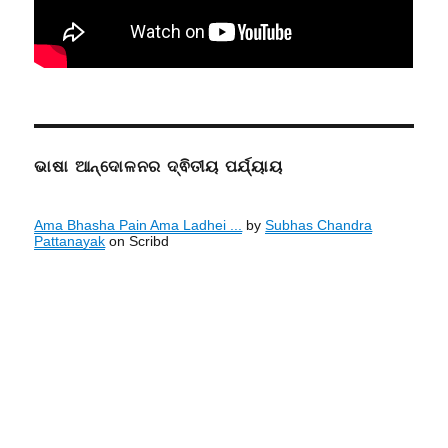
ଭାଷା ଆନ୍ଦୋଳନର ଦ୍ଵିତୀୟ ପର୍ଯ୍ୟାୟ
Ama Bhasha Pain Ama Ladhei ...
by
Subhas Chandra
Pattanayak
on Scribd