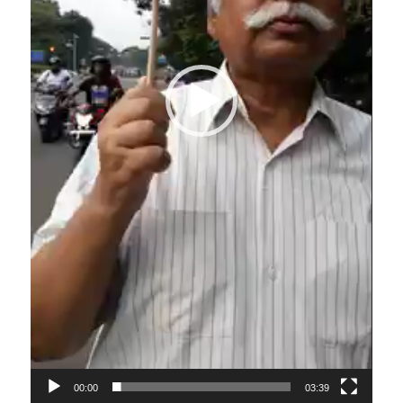
00:00
03:39