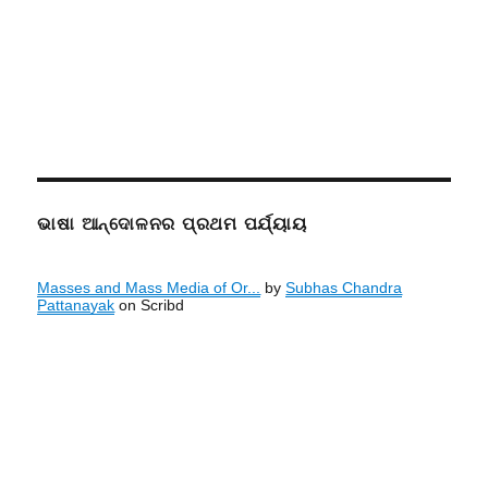
ଭାଷା ଆନ୍ଦୋଳନର ପ୍ରଥମ ପର୍ଯ୍ୟାୟ
Masses and Mass Media of Or...
by
Subhas Chandra
Pattanayak
on Scribd