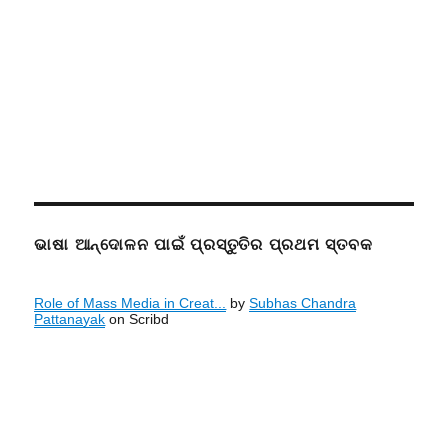
ଭାଷା ଆନ୍ଦୋଳନ ପାଇଁ ପ୍ରସ୍ତୁତିର ପ୍ରଥମ ସ୍ତବକ
Role of Mass Media in Creat...
by
Subhas Chandra
Pattanayak
on Scribd