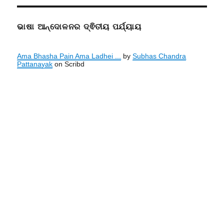
ଭାଷା ଆନ୍ଦୋଳନର ଦ୍ଵିତୀୟ ପର୍ଯ୍ୟାୟ
Ama Bhasha Pain Ama Ladhei ...
by
Subhas Chandra
Pattanayak
on Scribd