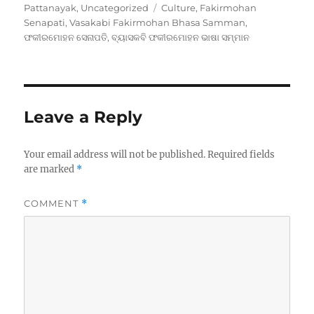
Tags
Pattanayak
,
Uncategorized
Culture
,
Fakirmohan
Senapati
,
Vasakabi Fakirmohan Bhasa Samman
,
ଫକୀରମୋହନ ସେନାପତି
,
ବ୍ୟାସକବି ଫକୀରମୋହନ ଭାଷା ସମ୍ମାନ
Leave a Reply
Your email address will not be published.
Required fields
are marked
*
COMMENT
*