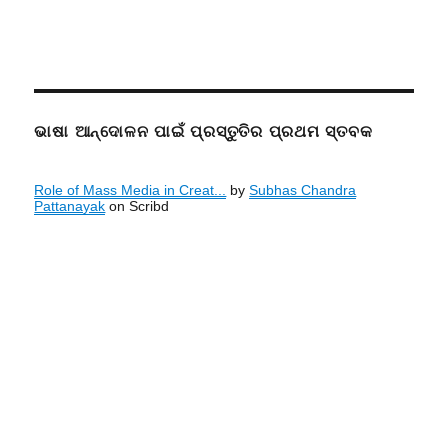
ଭାଷା ଆନ୍ଦୋଳନ ପାଇଁ ପ୍ରସ୍ତୁତିର ପ୍ରଥମ ସ୍ତବକ
Role of Mass Media in Creat...
by
Subhas Chandra
Pattanayak
on Scribd