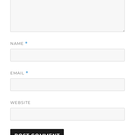
NAME
*
EMAIL
*
WEBSITE