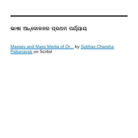
ଭାଷା ଆନ୍ଦୋଳନର ପ୍ରଥମ ପର୍ଯ୍ୟାୟ
Masses and Mass Media of Or...
by
Subhas Chandra
Pattanayak
on Scribd