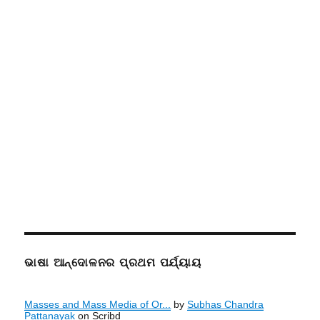
ଭାଷା ଆନ୍ଦୋଳନର ପ୍ରଥମ ପର୍ଯ୍ୟାୟ
Masses and Mass Media of Or...
by
Subhas Chandra
Pattanayak
on Scribd