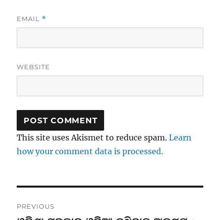
EMAIL
*
WEBSITE
This site uses Akismet to reduce spam.
Learn
how your comment data is processed.
Post
PREVIOUS
navigation