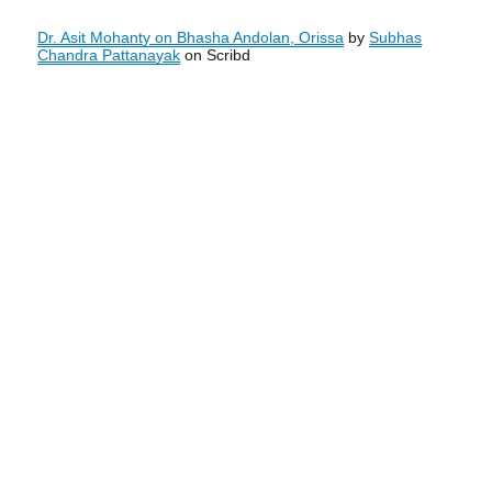
Dr. Asit Mohanty on Bhasha Andolan, Orissa
by
Subhas
Chandra Pattanayak
on Scribd