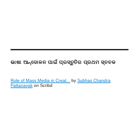
ଭାଷା ଆନ୍ଦୋଳନ ପାଇଁ ପ୍ରସ୍ତୁତିର ପ୍ରଥମ ସ୍ତବକ
Role of Mass Media in Creat...
by
Subhas Chandra
Pattanayak
on Scribd