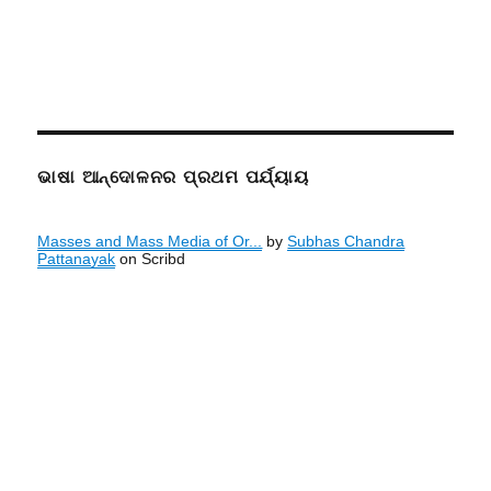
ଭାଷା ଆନ୍ଦୋଳନର ପ୍ରଥମ ପର୍ଯ୍ୟାୟ
Masses and Mass Media of Or...
by
Subhas Chandra
Pattanayak
on Scribd