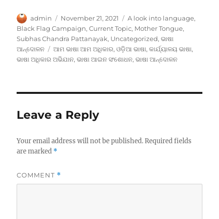
Author
Posted
Categories
admin
November 21, 2021
A look into language
,
on
Black Flag Campaign
,
Current Topic
,
Mother Tongue
,
Subhas Chandra Pattanayak
,
Uncategorized
,
ଭାଷା
Tags
ଆନ୍ଦୋଳନ
ଆମ ଭାଷା ଆମ ଅଧିକାର
,
ଓଡ଼ିଆ ଭାଷା
,
କାର୍ଯ୍ୟାଳୟ ଭାଷା
,
ଭାଷା ଅଧିକାର ଅଭିଯାନ
,
ଭାଷା ଆଇନ ସଂଶୋଧନ
,
ଭାଷା ଆନ୍ଦୋଳନ
Leave a Reply
Your email address will not be published.
Required fields
are marked
*
COMMENT
*