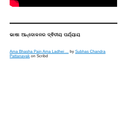
ଭାଷା ଆନ୍ଦୋଳନର ଦ୍ଵିତୀୟ ପର୍ଯ୍ୟାୟ
Ama Bhasha Pain Ama Ladhei ...
by
Subhas Chandra
Pattanayak
on Scribd