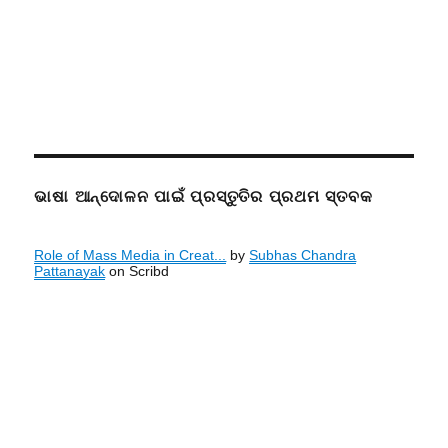
ଭାଷା ଆନ୍ଦୋଳନ ପାଇଁ ପ୍ରସ୍ତୁତିର ପ୍ରଥମ ସ୍ତବକ
Role of Mass Media in Creat...
by
Subhas Chandra
Pattanayak
on Scribd