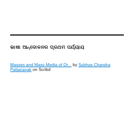
ଭାଷା ଆନ୍ଦୋଳନର ପ୍ରଥମ ପର୍ଯ୍ୟାୟ
Masses and Mass Media of Or...
by
Subhas Chandra
Pattanayak
on Scribd