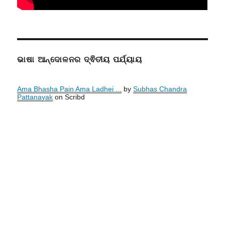
ଭାଷା ଆନ୍ଦୋଳନର ଦ୍ଵିତୀୟ ପର୍ଯ୍ୟାୟ
Ama Bhasha Pain Ama Ladhei ...
by
Subhas Chandra
Pattanayak
on Scribd