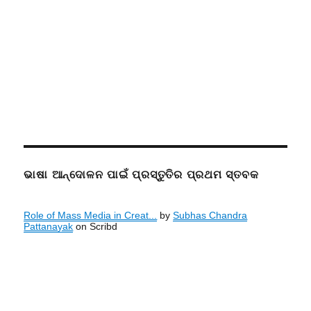
ଭାଷା ଆନ୍ଦୋଳନ ପାଇଁ ପ୍ରସ୍ତୁତିର ପ୍ରଥମ ସ୍ତବକ
Role of Mass Media in Creat...
by
Subhas Chandra
Pattanayak
on Scribd