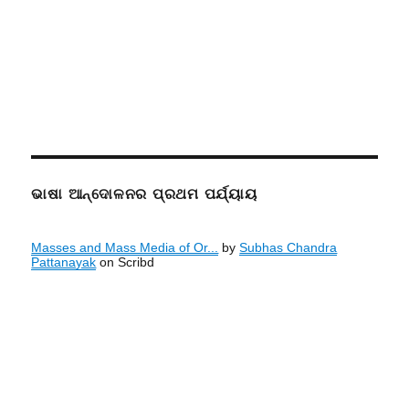
ଭାଷା ଆନ୍ଦୋଳନର ପ୍ରଥମ ପର୍ଯ୍ୟାୟ
Masses and Mass Media of Or...
by
Subhas Chandra
Pattanayak
on Scribd