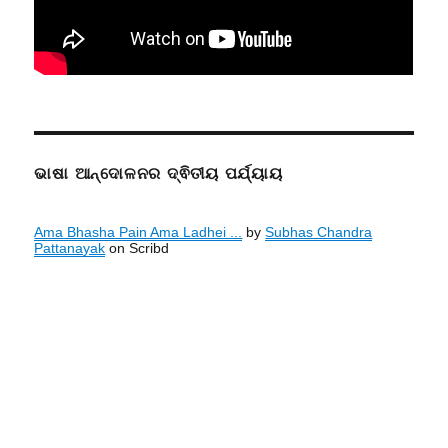
ଭାଷା ଆନ୍ଦୋଳନର ଦ୍ଵିତୀୟ ପର୍ଯ୍ୟାୟ
Ama Bhasha Pain Ama Ladhei ...
by
Subhas Chandra
Pattanayak
on Scribd