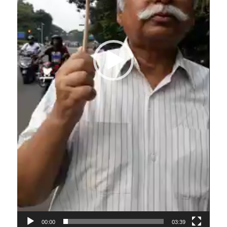
00:00
03:39