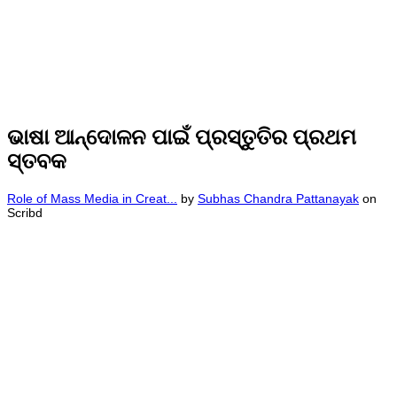
ଭାଷା ଆନ୍ଦୋଳନ ପାଇଁ ପ୍ରସ୍ତୁତିର ପ୍ରଥମ
ସ୍ତବକ
Role of Mass Media in Creat...
by
Subhas Chandra Pattanayak
on
Scribd