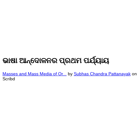
ଭାଷା ଆନ୍ଦୋଳନର ପ୍ରଥମ ପର୍ଯ୍ୟାୟ
Masses and Mass Media of Or...
by
Subhas Chandra Pattanayak
on
Scribd