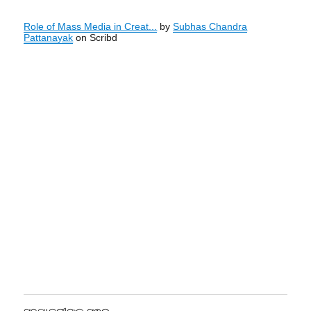
Role of Mass Media in Creat...
by
Subhas Chandra
Pattanayak
on Scribd