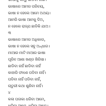
ଭାଷାରେ ଆମର ପରିଚୟ,
ଭାଷା ନ ହେଲେ ଆମେ ଅଥୟ।
ଆମରି ଭାଷା ଆମକୁ ଦିଅ,
ନ ହେଲେ ରାଜ୍ଯ ଛାଡିକି ଯାଅ।
୩
ଭାଷାରେ ଆମର ଅଧିକାର,
ଭାଷା ନ ହେଲେ ସବୁ ଅନ୍ଧାର।
ମାଆର ମାଟି ମାଆର ଭାଷା
ପୂରିବ ଆଶା ଖଣ୍ଡ ଖିରିସା।
ଛାଡିବା ନାହିଁ ଛାଡିବା ନାହିଁ
କାହାରି ଫାଶେ ପଡିବା ନାହିଁ।
ପଡିବା ନାହିଁ ପଡିବା ନାହିଁ,
ଚାତୁରୀ କଥା ଶୁଣିବା ନାହିଁ।
୪
କଳା ପତାକା ଧରିବା ଆମେ,
ଧରିବା ଆମେ, ଧରିବା ଆମେ।