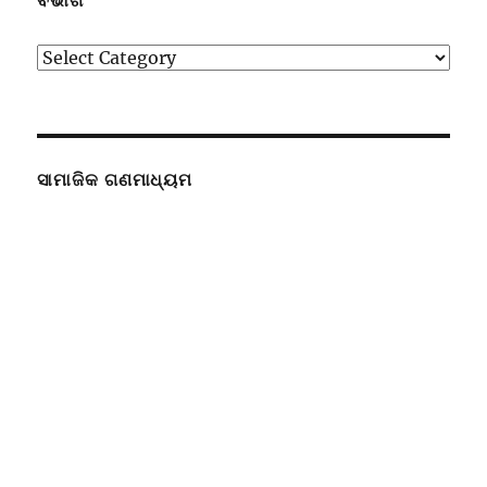
ବିଭାଗ
ବିଭାଗ
ସାମାଜିକ ଗଣମାଧ୍ୟମ