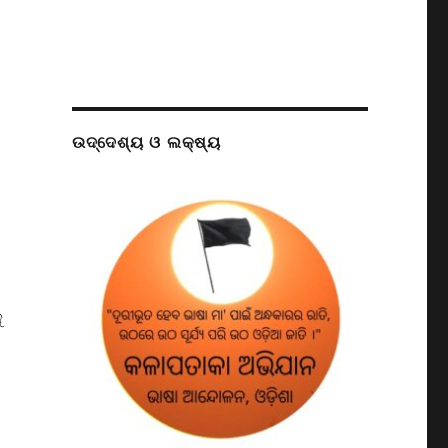
ଉଦ୍ଦେଶ୍ୟ ଓ ଲକ୍ଷ୍ୟ
ୁ