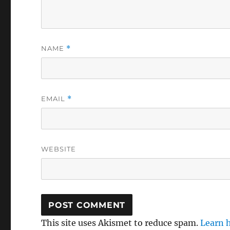
NAME
*
EMAIL
*
WEBSITE
This site uses Akismet to reduce spam.
Learn 