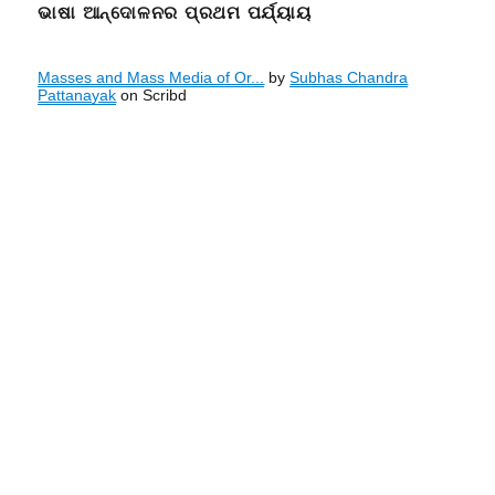
ଭାଷା ଆନ୍ଦୋଳନର ପ୍ରଥମ ପର୍ଯ୍ୟାୟ
Masses and Mass Media of Or...
by
Subhas Chandra
Pattanayak
on Scribd