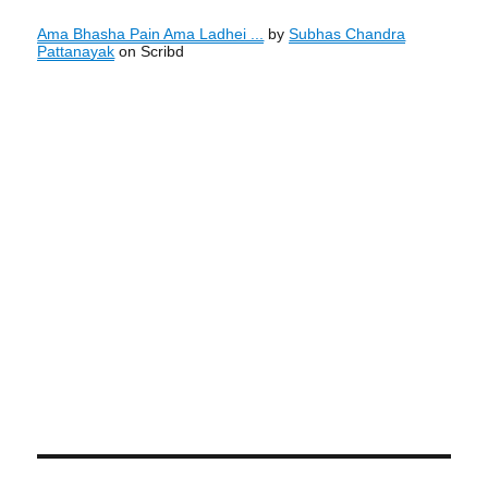
Ama Bhasha Pain Ama Ladhei ...
by
Subhas Chandra
Pattanayak
on Scribd