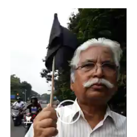
Video
Player