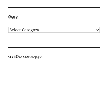
ବିଭାଗ
ବିଭାଗ
ସାମାଜିକ ଗଣମାଧ୍ୟମ