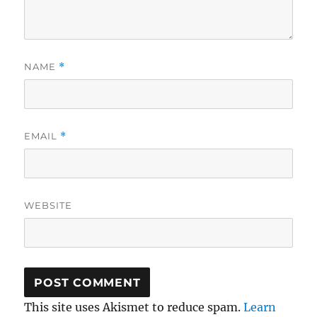
NAME
*
EMAIL
*
WEBSITE
This site uses Akismet to reduce spam.
Learn