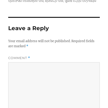
ପ୍ରଫେସର ମନୋରଞ୍ଜନ ଦାସ
,
ଶ୍ରୀକାନ୍ତ ଦାଶ
,
ସୁଭାଷ ଚନ୍ଦ୍ର ପଟ୍ଟନାୟକ
Leave a Reply
Your email address will not be published.
Required fields
are marked
*
COMMENT
*