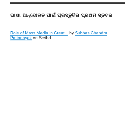
ଭାଷା ଆନ୍ଦୋଳନ ପାଇଁ ପ୍ରସ୍ତୁତିର ପ୍ରଥମ ସ୍ତବକ
Role of Mass Media in Creat...
by
Subhas Chandra
Pattanayak
on Scribd