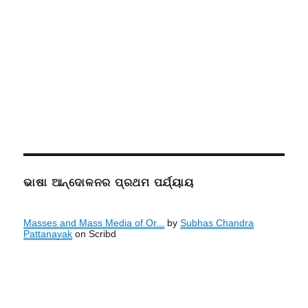
ଭାଷା ଆନ୍ଦୋଳନର ପ୍ରଥମ ପର୍ଯ୍ୟାୟ
Masses and Mass Media of Or...
by
Subhas Chandra
Pattanayak
on Scribd