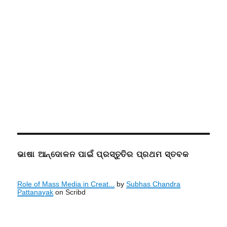
ଭାଷା ଆନ୍ଦୋଳନ ପାଇଁ ପ୍ରସ୍ତୁତିର ପ୍ରଥମ ସ୍ତବକ
Role of Mass Media in Creat...
by
Subhas Chandra
Pattanayak
on Scribd