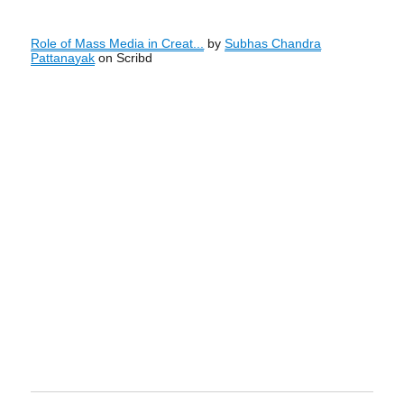
Role of Mass Media in Creat...
by
Subhas Chandra
Pattanayak
on Scribd