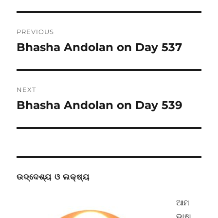
Post
PREVIOUS
navigation
Bhasha Andolan on Day 537
Previous
post:
NEXT
Bhasha Andolan on Day 539
Next
post:
ଉଦ୍ଦେଶ୍ୟ ଓ ଲକ୍ଷ୍ୟ
ଆମ
ଭାଷା