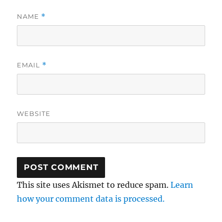
NAME
*
EMAIL
*
WEBSITE
This site uses Akismet to reduce spam.
Learn
how your comment data is processed.