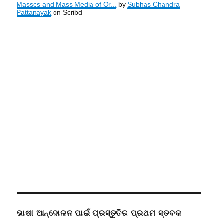
Masses and Mass Media of Or...
by
Subhas Chandra
Pattanayak
on Scribd
ଭାଷା ଆନ୍ଦୋଳନ ପାଇଁ ପ୍ରସ୍ତୁତିର ପ୍ରଥମ ସ୍ତବକ