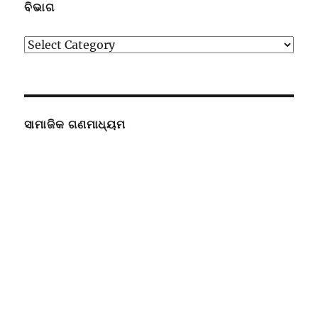
ବିଭାଗ
ବିଭାଗ
ସାମାଜିକ ଗଣମାଧ୍ୟମ