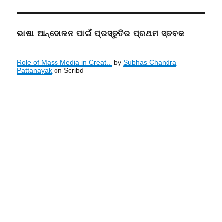
ଭାଷା ଆନ୍ଦୋଳନ ପାଇଁ ପ୍ରସ୍ତୁତିର ପ୍ରଥମ ସ୍ତବକ
Role of Mass Media in Creat...
by
Subhas Chandra
Pattanayak
on Scribd