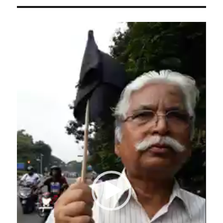
Video
Player