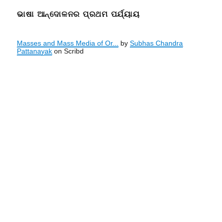
ଭାଷା ଆନ୍ଦୋଳନର ପ୍ରଥମ ପର୍ଯ୍ୟାୟ
Masses and Mass Media of Or...
by
Subhas Chandra
Pattanayak
on Scribd