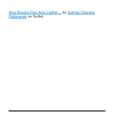
Ama Bhasha Pain Ama Ladhei ...
by
Subhas Chandra
Pattanayak
on Scribd