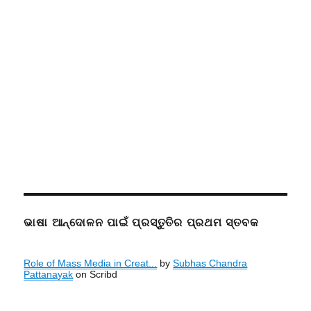
ଭାଷା ଆନ୍ଦୋଳନ ପାଇଁ ପ୍ରସ୍ତୁତିର ପ୍ରଥମ ସ୍ତବକ
Role of Mass Media in Creat...
by
Subhas Chandra
Pattanayak
on Scribd