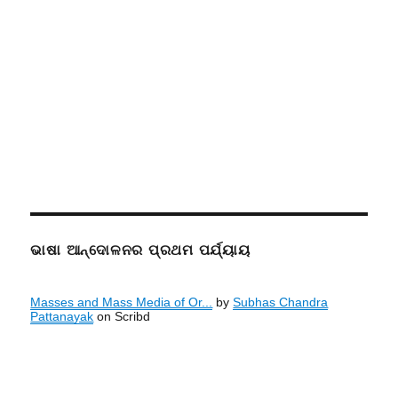
ଭାଷା ଆନ୍ଦୋଳନର ପ୍ରଥମ ପର୍ଯ୍ୟାୟ
Masses and Mass Media of Or...
by
Subhas Chandra
Pattanayak
on Scribd