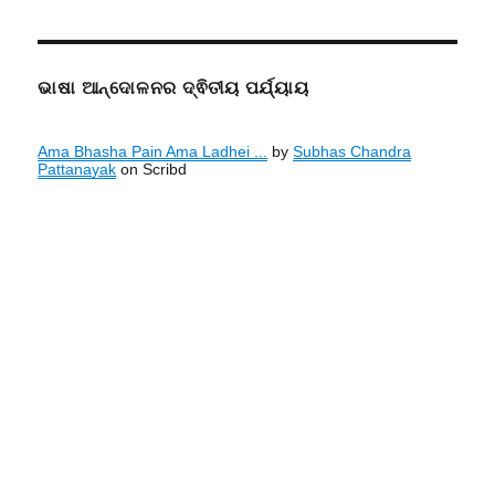
ଭାଷା ଆନ୍ଦୋଳନର ଦ୍ଵିତୀୟ ପର୍ଯ୍ୟାୟ
Ama Bhasha Pain Ama Ladhei ...
by
Subhas Chandra
Pattanayak
on Scribd