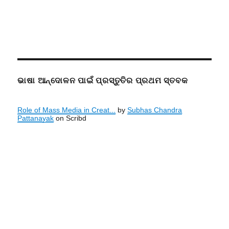
ଭାଷା ଆନ୍ଦୋଳନ ପାଇଁ ପ୍ରସ୍ତୁତିର ପ୍ରଥମ ସ୍ତବକ
Role of Mass Media in Creat...
by
Subhas Chandra
Pattanayak
on Scribd