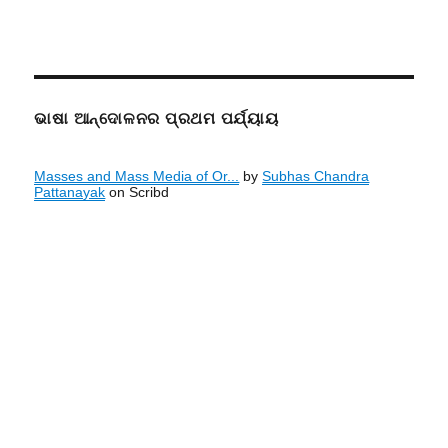
ଭାଷା ଆନ୍ଦୋଳନର ପ୍ରଥମ ପର୍ଯ୍ୟାୟ
Masses and Mass Media of Or...
by
Subhas Chandra
Pattanayak
on Scribd