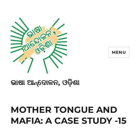
MENU
ଭାଷା ଆନ୍ଦୋଳନ, ଓଡ଼ିଶା
MOTHER TONGUE AND
MAFIA: A CASE STUDY -15