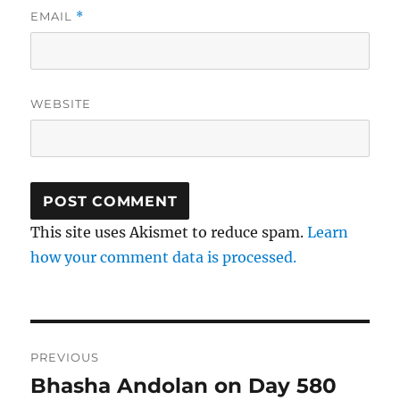
EMAIL
*
WEBSITE
This site uses Akismet to reduce spam.
Learn
how your comment data is processed.
Post
PREVIOUS
navigation
Bhasha Andolan on Day 580
Previous