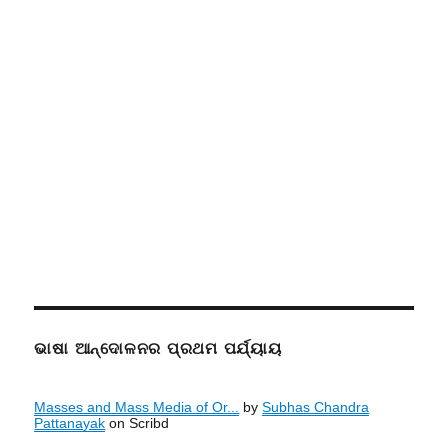
ଭାଷା ଆନ୍ଦୋଳନର ପ୍ରଥମ ପର୍ଯ୍ୟାୟ
Masses and Mass Media of Or...
by
Subhas Chandra
Pattanayak
on Scribd