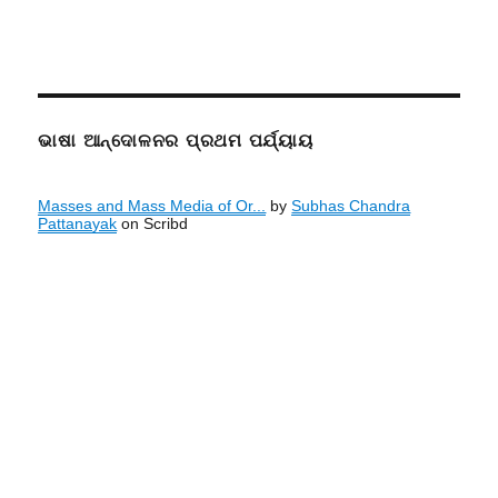
ଭାଷା ଆନ୍ଦୋଳନର ପ୍ରଥମ ପର୍ଯ୍ୟାୟ
Masses and Mass Media of Or...
by
Subhas Chandra
Pattanayak
on Scribd