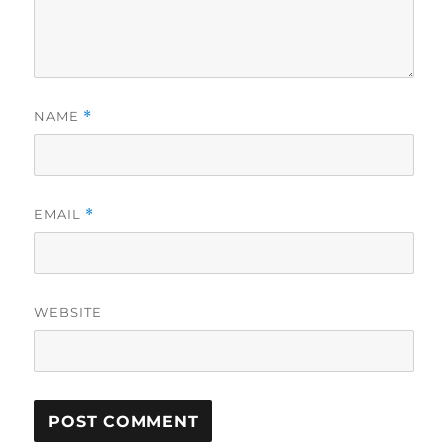
NAME
*
EMAIL
*
WEBSITE