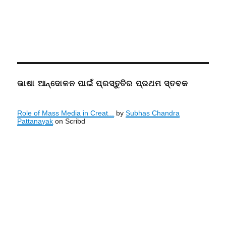
ଭାଷା ଆନ୍ଦୋଳନ ପାଇଁ ପ୍ରସ୍ତୁତିର ପ୍ରଥମ ସ୍ତବକ
Role of Mass Media in Creat...
by
Subhas Chandra
Pattanayak
on Scribd