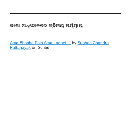
ଭାଷା ଆନ୍ଦୋଳନର ଦ୍ଵିତୀୟ ପର୍ଯ୍ୟାୟ
Ama Bhasha Pain Ama Ladhei ...
by
Subhas Chandra
Pattanayak
on Scribd