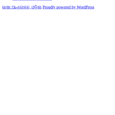
ଭାଷା ଆନ୍ଦୋଳନ, ଓଡ଼ିଶା
Proudly powered by WordPress