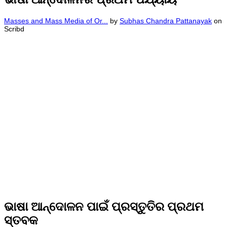
Masses and Mass Media of Or...
by
Subhas Chandra Pattanayak
on
Scribd
ଭାଷା ଆନ୍ଦୋଳନ ପାଇଁ ପ୍ରସ୍ତୁତିର ପ୍ରଥମ
ସ୍ତବକ