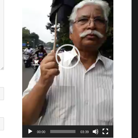
00:00
03:39