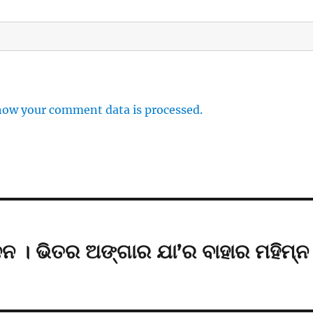
how your comment data is processed.
ଦନ । ଭିତର ଅଙ୍ଗାର ଯା’ର ବାହାର ମହିମ୍ନ