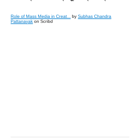
Role of Mass Media in Creat...
by
Subhas Chandra
Pattanayak
on Scribd