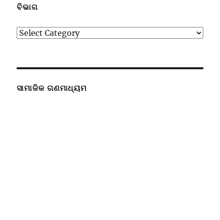
ବିଭାଗ
ବିଭାଗ
ସାମାଜିକ ଗଣମାଧ୍ୟମ