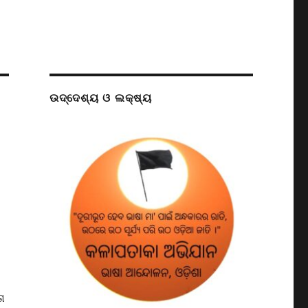
ଉଦ୍ଦେଶ୍ୟ ଓ ଲକ୍ଷ୍ୟ
ା