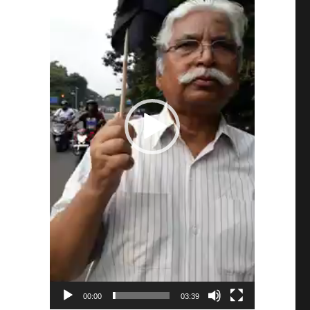
00:00
03:39