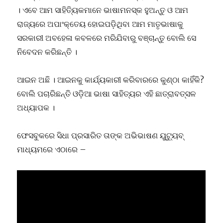
। ଏବେ ଆମ ସାହିତ୍ୟିକମାନେ ଭାଷାମନସ୍କ ହୁଅନ୍ତୁ ଓ ଆମ
ରାଜ୍ୟରେ ଅପାଂକ୍ତେୟ ହୋଇପଡ଼ିଥିବା ଆମ ମାତୃଭାଷାକୁ
ସରକାରୀ ଅବହେଳା କବଳରେ ମରିଯିବାରୁ ବଞ୍ଚାନ୍ତୁ ବୋଲି ସେ
ନିବେଦନ କରିଛନ୍ତି ।
ଆଇନ ଅଛି । ଆଇନକୁ କାର୍ଯ୍ୟକାରୀ କରିବାରରେ କୁଣ୍ଠା କାହିଁକି?
ବୋଲି ପଚାରିଛନ୍ତି ଓଡ଼ିଆ ଭାଷା ସାହିତ୍ୟର ଏହି ଛାତ୍ରାବତ୍ସଳ
ଅଧ୍ୟାପକ ।
ଫେସବୁକରେ ସିଧା ପ୍ରସାରିତ ତାଙ୍କ ଅଭିଭାଷଣ ୟୁଟ୍ୟୁବ୍
ମାଧ୍ୟମରେ ଏଠାରେ –