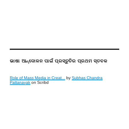
ଭାଷା ଆନ୍ଦୋଳନ ପାଇଁ ପ୍ରସ୍ତୁତିର ପ୍ରଥମ ସ୍ତବକ
Role of Mass Media in Creat...
by
Subhas Chandra
Pattanayak
on Scribd