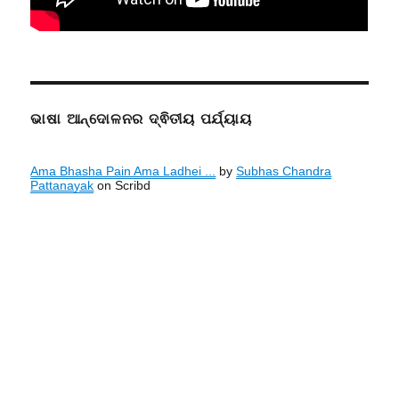
ଭାଷା ଆନ୍ଦୋଳନର ଦ୍ଵିତୀୟ ପର୍ଯ୍ୟାୟ
Ama Bhasha Pain Ama Ladhei ...
by
Subhas Chandra
Pattanayak
on Scribd