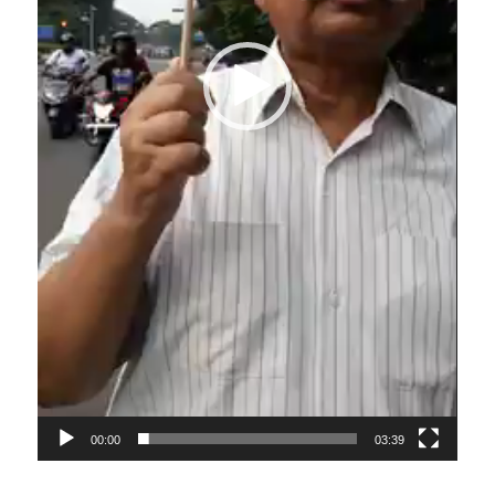
00:00
03:39