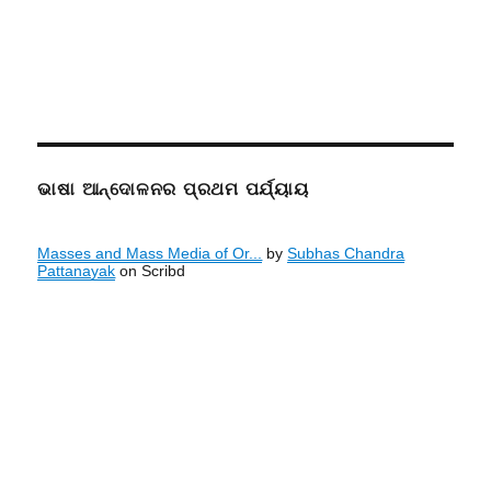
ଭାଷା ଆନ୍ଦୋଳନର ପ୍ରଥମ ପର୍ଯ୍ୟାୟ
Masses and Mass Media of Or...
by
Subhas Chandra
Pattanayak
on Scribd