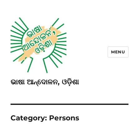
MENU
ଭାଷା ଆନ୍ଦୋଳନ, ଓଡ଼ିଶା
Category:
Persons