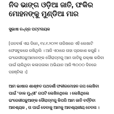
ନିଦ ଭାଙ୍ଗ ଓଡ଼ିଆ ଜାତି, ଫକିର
ମୋହନଙ୍କୁ ମୁଣ୍ଡିଆ ମାର
ସୁଭାଷ ଚନ୍ଦ୍ର ପଟ୍ଟନାୟକ
[ଗତବର୍ଷ ଏଇ ଦିନେ, ୧୪.୧.୨୦୨୧ ତାରିଖରେ ଏହି ଲେଖାଟି
ଫେସବୁକରେ ରଖିଥିଲି । ଆଜି ଏଠାରେ ତାହା ପ୍ରକାଶ କରୁଛି ।
ଇଂରେଜୀପଢୁଆମାନଙ୍କ ଦୌରାତ୍ମରୁ ଆମ ଜାତିକୁ ରକ୍ଷା କରିବା
ପାଇଁ ଚାଲିଥିବା କଳାପତାକା ଅଭିଯାନ ଆଜି ୩୦୦୦ ଦିନରେ
ପହଞ୍ଚିଲା ।]
ଆମ ଭାଷାର ଶାଶ୍ଵତ ପଥଦର୍ଶୀ ଫକୀରମୋହନ ଗପ ଲେଖିବା
ପାଇଁ ‘ଡାକ ମୁନ୍ସୀ’ ଗପଟି ଲେଖିନଥିଲେ । ଲେଖିଥିଲେ
ଇଂରେଜୀପଢୁଆଙ୍କ ଦୌରାତ୍ମରୁ କିପରି ଆମ ଜାତି ବର୍ତ୍ତିବା
ଆବଶ୍ୟକ , ତା ପାଇଁ ଦେବାକୁ ଆମକୁ ଆବଶ୍ୟକୀୟ ଚେତନା ।