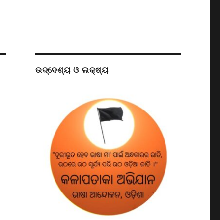
ଉଦ୍ଦେଶ୍ୟ ଓ ଲକ୍ଷ୍ୟ